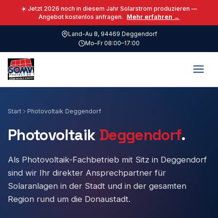
☀️ Jetzt 2026 noch in diesem Jahr Solarstrom produzieren —
Angebot kostenlos anfragen.
Mehr erfahren →
Land-Au 8, 94469 Deggendorf
Mo–Fr 08:00–17:00
Start
Photovoltaik Deggendorf
Photovoltaik
Deggendorf
.
Als Photovoltaik-Fachbetrieb mit Sitz in Deggendorf
sind wir Ihr direkter Ansprechpartner für
Solaranlagen in der Stadt und in der gesamten
Region rund um die Donaustadt.